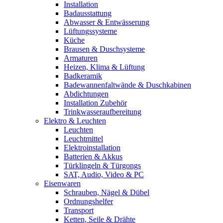
Installation
Badausstattung
Abwasser & Entwässerung
Lüftungssysteme
Küche
Brausen & Duschsysteme
Armaturen
Heizen, Klima & Lüftung
Badkeramik
Badewannenfaltwände & Duschkabinen
Abdichtungen
Installation Zubehör
Trinkwasseraufbereitung
Elektro & Leuchten
Leuchten
Leuchtmittel
Elektroinstallation
Batterien & Akkus
Türklingeln & Türgongs
SAT, Audio, Video & PC
Eisenwaren
Schrauben, Nägel & Dübel
Ordnungshelfer
Transport
Ketten, Seile & Drähte