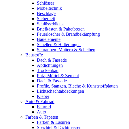
Schlösser
Möbeltechnik
Beschläge
Sicherheit
Schlüsseldienst
Briefkästen & Paketboxen
Feuerlöscher & Brandbekämpfung
Bauelemente
Schellen & Halterungen
Schrauben, Muttern & Scheiben
Baustoffe
Dach & Fassade
Abdichtungen
Trockenbau
Putz, Mörtel & Zement
Dach & Fassade
Profile, Stangen, Bleche & Kunststoffplatten
Lichtschachtabdeckungen
Kleber
Auto & Fahrrad
Fahrrad
Auto
Farben & Tapeten
Farben & Lasuren
Spachtel & Dichtmassen