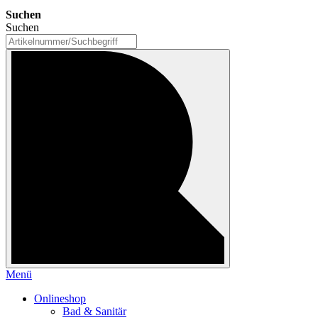
Suchen
Suchen
Menü
Onlineshop
Bad & Sanitär