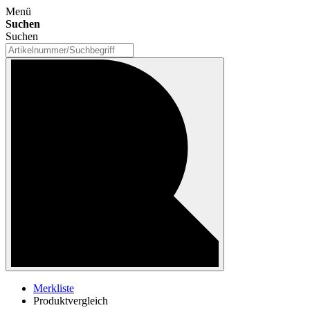
Menü
Suchen
Suchen
Merkliste
Produktvergleich