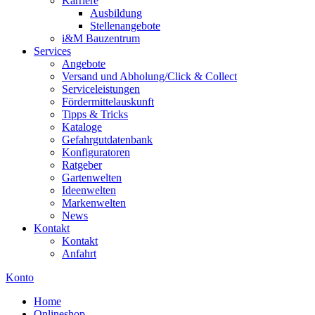
Karriere
Ausbildung
Stellenangebote
i&M Bauzentrum
Services
Angebote
Versand und Abholung/Click & Collect
Serviceleistungen
Fördermittelauskunft
Tipps & Tricks
Kataloge
Gefahrgutdatenbank
Konfiguratoren
Ratgeber
Gartenwelten
Ideenwelten
Markenwelten
News
Kontakt
Kontakt
Anfahrt
Konto
Home
Onlineshop