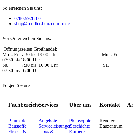
So erreichen Sie uns:
07802/9288-0
shop@rendler-bauzentrum.de
Vor Ort erreichen Sie uns:
Öffnungszeiten Großhandel:
Mo. - Fr.: 7:30 bis 19:00 Uhr Mo. - Fr.:
07:30 bis 18:00 Uhr
Sa.: 7:30 bis 16:00 Uhr Sa.
07:30 bis 16:00 Uhr
Folgen Sie uns:
Fachbereiche
Services
Über uns
Kontakt
An
Baumarkt
Angebote
Philosophie
Rendler
Baustoffe
Serviceleistungen
Geschichte
Bauzentrum
Fliesen &
Tipps &
Karriere