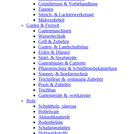
Grundierung & Vorbehandlung
Tapeten
Streich- & Lackierwerkzeuge
Malerzubehör
Garten & Freizeit
Gartenmaschinen
Wassertechnik
Grill & Zubehör
Garten- & Landschaftsbau
Erden & Dünger
Spiel- & Sportgeräte
Gartenhäuser & Carports
Pflanzenschutz & Schädlingsbekämpfung
Sonnen- & Insektenschutz
Teichpflege & -reinigung Zubehör
Pools & Zubehör
Teichbau
Gartengeräte & -werkzeuge
Holz
Schnittholz, sägerau
Hobelware
Akkustikpaneele
Bodenbeläge
Schalungsplatten
Holzwerkstoffe