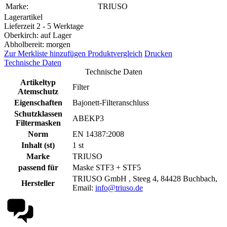
Marke:
TRIUSO
Lagerartikel
Lieferzeit 2 - 5 Werktage
Oberkirch: auf Lager
Abholbereit: morgen
Zur Merkliste hinzufügen
Produktvergleich
Drucken
Technische Daten
Technische Daten
Artikeltyp
Filter
Atemschutz
Eigenschaften
Bajonett-Filteranschluss
Schutzklassen
ABEKP3
Filtermasken
Norm
EN 14387:2008
Inhalt (st)
1 st
Marke
TRIUSO
passend für
Maske STF3 + STF5
TRIUSO GmbH , Steeg 4, 84428 Buchbach,
Hersteller
Email:
info@triuso.de