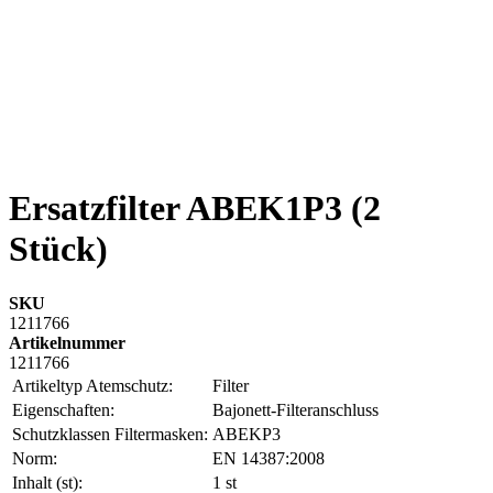
Ersatzfilter ABEK1P3 (2
Stück)
SKU
1211766
Artikelnummer
1211766
Artikeltyp Atemschutz:
Filter
Eigenschaften:
Bajonett-Filteranschluss
Schutzklassen Filtermasken:
ABEKP3
Norm:
EN 14387:2008
Inhalt (st):
1 st