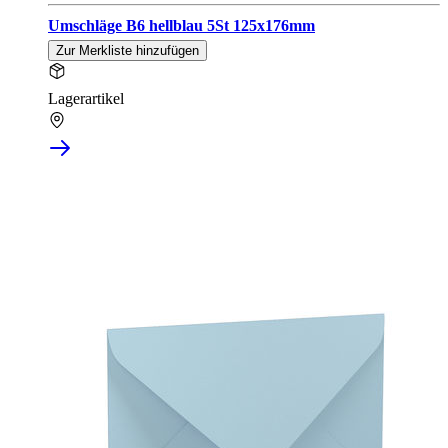
Umschläge B6 hellblau 5St 125x176mm
Zur Merkliste hinzufügen
Lagerartikel