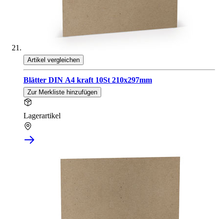
Artikel vergleichen
Blätter DIN A4 kraft 10St 210x297mm
Zur Merkliste hinzufügen
Lagerartikel