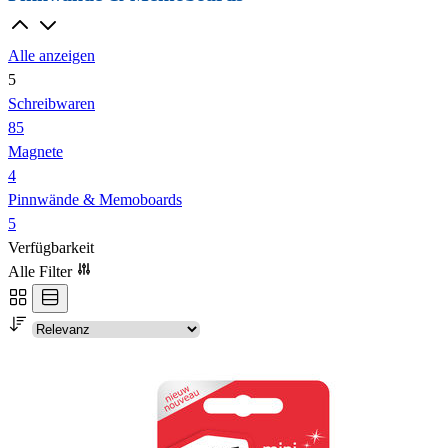
Alle anzeigen
5
Schreibwaren
85
Magnete
4
Pinnwände & Memoboards
5
Verfügbarkeit
Alle Filter