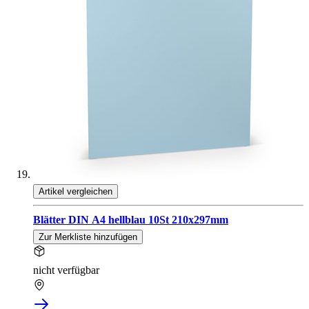
Artikel vergleichen
Blätter DIN A4 hellblau 10St 210x297mm
Zur Merkliste hinzufügen
nicht verfügbar