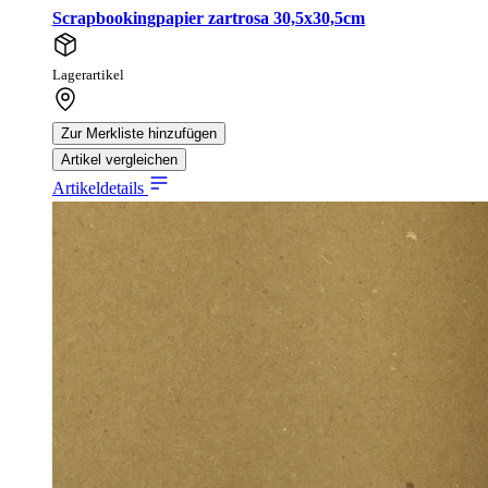
Scrapbookingpapier zartrosa 30,5x30,5cm
Lagerartikel
Zur Merkliste hinzufügen
Artikel vergleichen
Artikeldetails