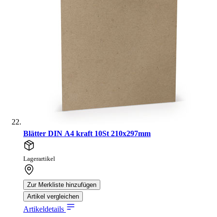
Blätter DIN A4 kraft 10St 210x297mm
Lagerartikel
Zur Merkliste hinzufügen
Artikel vergleichen
Artikeldetails