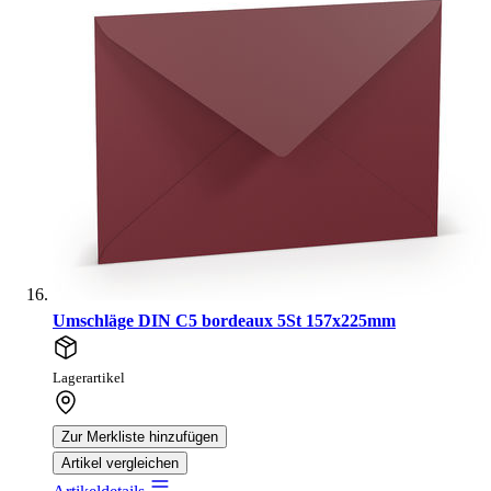
Umschläge DIN C5 bordeaux 5St 157x225mm
Lagerartikel
Zur Merkliste hinzufügen
Artikel vergleichen