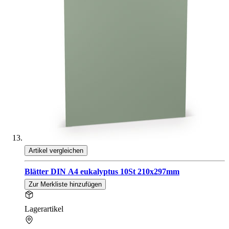
Artikel vergleichen
Blätter DIN A4 eukalyptus 10St 210x297mm
Zur Merkliste hinzufügen
Lagerartikel