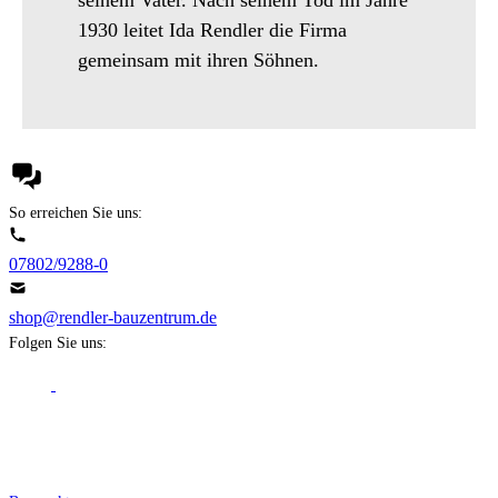
seinem Vater. Nach seinem Tod im Jahre
1930 leitet Ida Rendler die Firma
gemeinsam mit ihren Söhnen.
So erreichen Sie uns:
07802/9288-0
shop@rendler-bauzentrum.de
Folgen Sie uns:
Fachbereiche