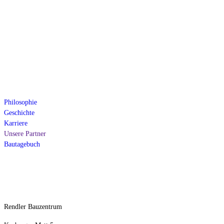
Über uns
Philosophie
Geschichte
Karriere
Unsere Partner
Bautagebuch
Kontakt
Rendler Bauzentrum