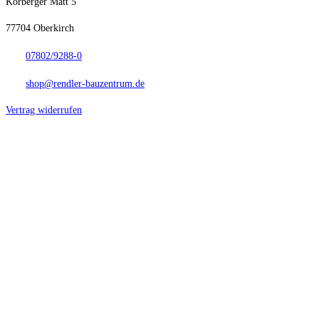
Korberger Matt 5
77704 Oberkirch
07802/9288-0
shop@rendler-bauzentrum.de
Vertrag widerrufen
Anfahrt