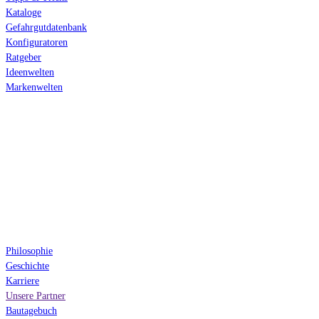
Kataloge
Gefahrgutdatenbank
Konfiguratoren
Ratgeber
Ideenwelten
Markenwelten
Über uns
Philosophie
Geschichte
Karriere
Unsere Partner
Bautagebuch