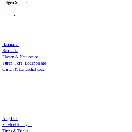
Folgen Sie uns:
Fachbereiche
Baumarkt
Baustoffe
Fliesen & Natursteine
Türen, Tore, Bodenbeläge
Garten & Landschaftsbau
Services
Angebote
Serviceleistungen
Tipps & Tricks