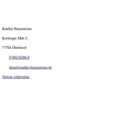
Kontakt
Rendler Bauzentrum
Korberger Matt 5
77704 Oberkirch
07802/9288-0
shop@rendler-bauzentrum.de
Vertrag widerrufen
Anfahrt