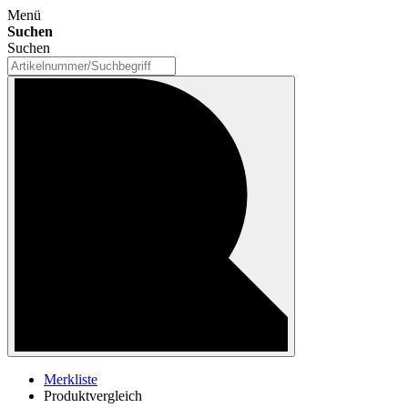
Menü
Suchen
Suchen
Merkliste
Produktvergleich