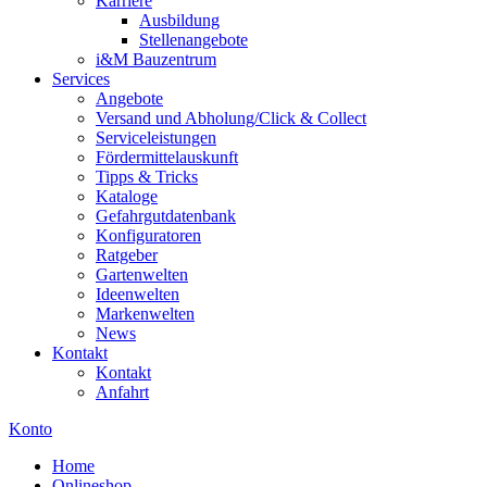
Karriere
Ausbildung
Stellenangebote
i&M Bauzentrum
Services
Angebote
Versand und Abholung/Click & Collect
Serviceleistungen
Fördermittelauskunft
Tipps & Tricks
Kataloge
Gefahrgutdatenbank
Konfiguratoren
Ratgeber
Gartenwelten
Ideenwelten
Markenwelten
News
Kontakt
Kontakt
Anfahrt
Konto
Home
Onlineshop