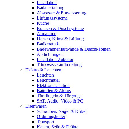
Installation
Badausstattung
Abwasser & Entwässerung
Lüftungssysteme
Küche
Brausen & Duschsysteme
Armaturen
Heizen, Klima & Lüftung
Badkeramik
Badewannenfaltwände & Duschkabinen
Abdichtungen
Installation Zubehör
Trinkwasseraufbereitung
Elektro & Leuchten
Leuchten
Leuchtmittel
Elektroinstallation
Batterien & Akkus
Türklingeln & Türgongs
SAT, Audio, Video & PC
Eisenwaren
Schrauben, Nägel & Dübel
Ordnungshelfer
Transport
Ketten, Seile & Drähte