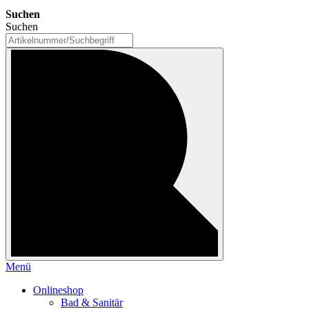
Suchen
Suchen
Menü
Onlineshop
Bad & Sanitär