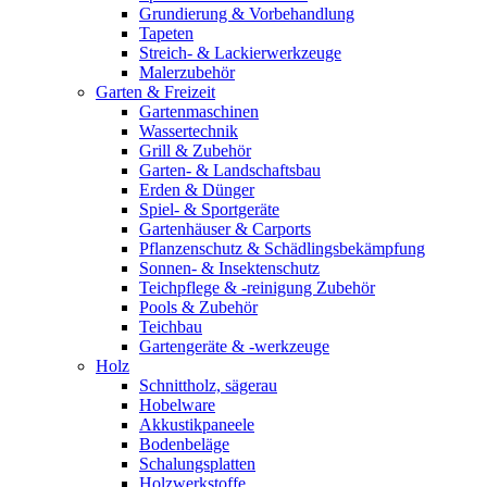
Grundierung & Vorbehandlung
Tapeten
Streich- & Lackierwerkzeuge
Malerzubehör
Garten & Freizeit
Gartenmaschinen
Wassertechnik
Grill & Zubehör
Garten- & Landschaftsbau
Erden & Dünger
Spiel- & Sportgeräte
Gartenhäuser & Carports
Pflanzenschutz & Schädlingsbekämpfung
Sonnen- & Insektenschutz
Teichpflege & -reinigung Zubehör
Pools & Zubehör
Teichbau
Gartengeräte & -werkzeuge
Holz
Schnittholz, sägerau
Hobelware
Akkustikpaneele
Bodenbeläge
Schalungsplatten
Holzwerkstoffe