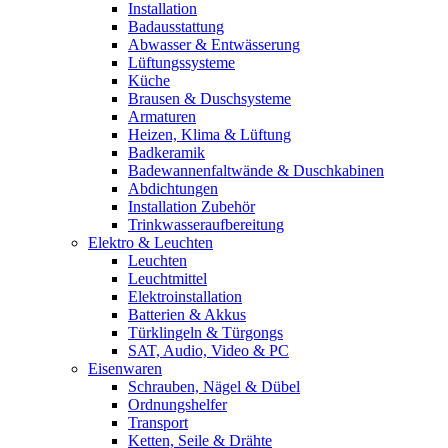
Installation
Badausstattung
Abwasser & Entwässerung
Lüftungssysteme
Küche
Brausen & Duschsysteme
Armaturen
Heizen, Klima & Lüftung
Badkeramik
Badewannenfaltwände & Duschkabinen
Abdichtungen
Installation Zubehör
Trinkwasseraufbereitung
Elektro & Leuchten
Leuchten
Leuchtmittel
Elektroinstallation
Batterien & Akkus
Türklingeln & Türgongs
SAT, Audio, Video & PC
Eisenwaren
Schrauben, Nägel & Dübel
Ordnungshelfer
Transport
Ketten, Seile & Drähte