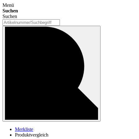
Menü
Suchen
Suchen
Merkliste
Produktvergleich