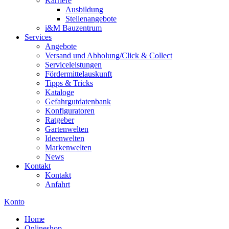
Karriere
Ausbildung
Stellenangebote
i&M Bauzentrum
Services
Angebote
Versand und Abholung/Click & Collect
Serviceleistungen
Fördermittelauskunft
Tipps & Tricks
Kataloge
Gefahrgutdatenbank
Konfiguratoren
Ratgeber
Gartenwelten
Ideenwelten
Markenwelten
News
Kontakt
Kontakt
Anfahrt
Konto
Home
Onlineshop