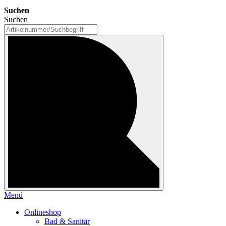
Suchen
Suchen
Menü
Onlineshop
Bad & Sanitär