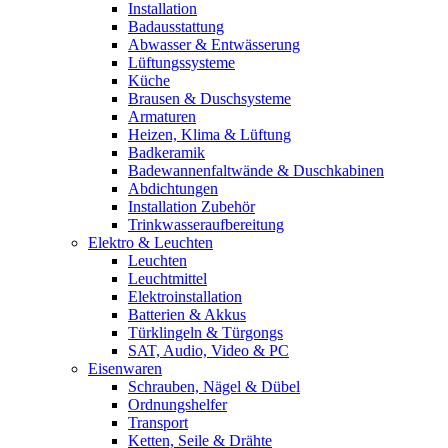
Installation
Badausstattung
Abwasser & Entwässerung
Lüftungssysteme
Küche
Brausen & Duschsysteme
Armaturen
Heizen, Klima & Lüftung
Badkeramik
Badewannenfaltwände & Duschkabinen
Abdichtungen
Installation Zubehör
Trinkwasseraufbereitung
Elektro & Leuchten
Leuchten
Leuchtmittel
Elektroinstallation
Batterien & Akkus
Türklingeln & Türgongs
SAT, Audio, Video & PC
Eisenwaren
Schrauben, Nägel & Dübel
Ordnungshelfer
Transport
Ketten, Seile & Drähte