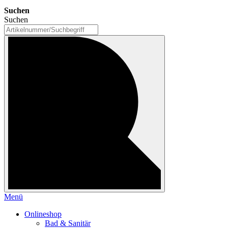
Suchen
Suchen
Menü
Onlineshop
Bad & Sanitär