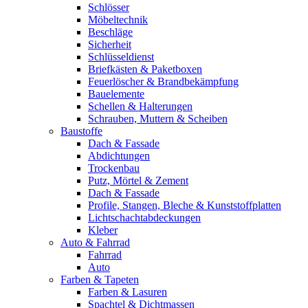
Schlösser
Möbeltechnik
Beschläge
Sicherheit
Schlüsseldienst
Briefkästen & Paketboxen
Feuerlöscher & Brandbekämpfung
Bauelemente
Schellen & Halterungen
Schrauben, Muttern & Scheiben
Baustoffe
Dach & Fassade
Abdichtungen
Trockenbau
Putz, Mörtel & Zement
Dach & Fassade
Profile, Stangen, Bleche & Kunststoffplatten
Lichtschachtabdeckungen
Kleber
Auto & Fahrrad
Fahrrad
Auto
Farben & Tapeten
Farben & Lasuren
Spachtel & Dichtmassen