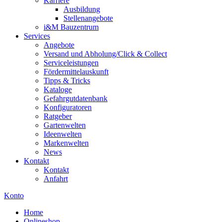
Karriere
Ausbildung
Stellenangebote
i&M Bauzentrum
Services
Angebote
Versand und Abholung/Click & Collect
Serviceleistungen
Fördermittelauskunft
Tipps & Tricks
Kataloge
Gefahrgutdatenbank
Konfiguratoren
Ratgeber
Gartenwelten
Ideenwelten
Markenwelten
News
Kontakt
Kontakt
Anfahrt
Konto
Home
Onlineshop