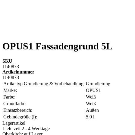
OPUS1 Fassadengrund 5L
SKU
1140873
Artikelnummer
1140873
Artikeltyp Grundierung & Vorbehandlung:
Grundierung
Marke:
OPUS1
Farbe:
Weiß
Grundfarbe:
Weiß
Einsatzbereich:
Außen
Gebindegröße (l):
5,0 l
Lagerartikel
Lieferzeit 2 - 4 Werktage
Oberkirch: auf Lager