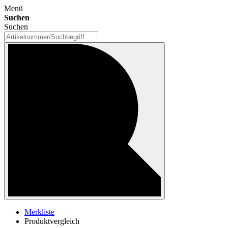
Menü
Suchen
Suchen
Merkliste
Produktvergleich