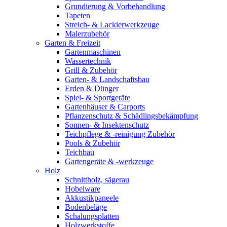
Grundierung & Vorbehandlung
Tapeten
Streich- & Lackierwerkzeuge
Malerzubehör
Garten & Freizeit
Gartenmaschinen
Wassertechnik
Grill & Zubehör
Garten- & Landschaftsbau
Erden & Dünger
Spiel- & Sportgeräte
Gartenhäuser & Carports
Pflanzenschutz & Schädlingsbekämpfung
Sonnen- & Insektenschutz
Teichpflege & -reinigung Zubehör
Pools & Zubehör
Teichbau
Gartengeräte & -werkzeuge
Holz
Schnittholz, sägerau
Hobelware
Akkustikpaneele
Bodenbeläge
Schalungsplatten
Holzwerkstoffe