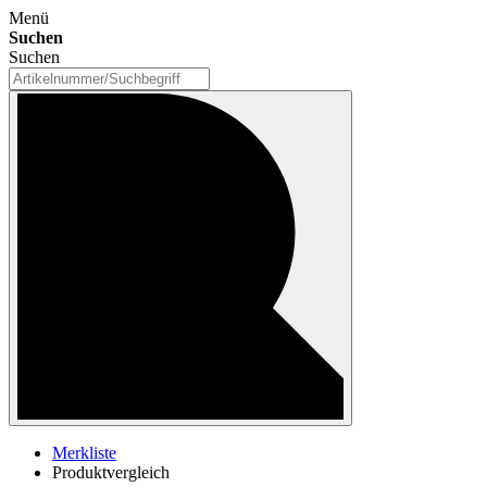
Menü
Suchen
Suchen
Merkliste
Produktvergleich