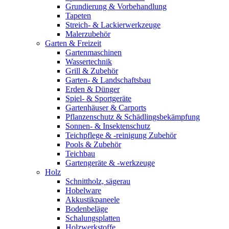
Grundierung & Vorbehandlung
Tapeten
Streich- & Lackierwerkzeuge
Malerzubehör
Garten & Freizeit
Gartenmaschinen
Wassertechnik
Grill & Zubehör
Garten- & Landschaftsbau
Erden & Dünger
Spiel- & Sportgeräte
Gartenhäuser & Carports
Pflanzenschutz & Schädlingsbekämpfung
Sonnen- & Insektenschutz
Teichpflege & -reinigung Zubehör
Pools & Zubehör
Teichbau
Gartengeräte & -werkzeuge
Holz
Schnittholz, sägerau
Hobelware
Akkustikpaneele
Bodenbeläge
Schalungsplatten
Holzwerkstoffe