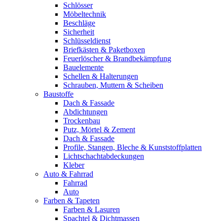
Schlösser
Möbeltechnik
Beschläge
Sicherheit
Schlüsseldienst
Briefkästen & Paketboxen
Feuerlöscher & Brandbekämpfung
Bauelemente
Schellen & Halterungen
Schrauben, Muttern & Scheiben
Baustoffe
Dach & Fassade
Abdichtungen
Trockenbau
Putz, Mörtel & Zement
Dach & Fassade
Profile, Stangen, Bleche & Kunststoffplatten
Lichtschachtabdeckungen
Kleber
Auto & Fahrrad
Fahrrad
Auto
Farben & Tapeten
Farben & Lasuren
Spachtel & Dichtmassen