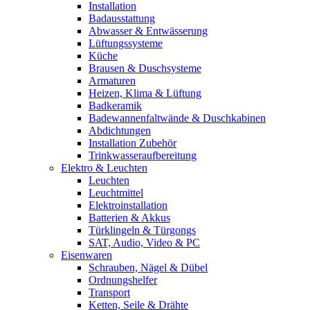
Installation
Badausstattung
Abwasser & Entwässerung
Lüftungssysteme
Küche
Brausen & Duschsysteme
Armaturen
Heizen, Klima & Lüftung
Badkeramik
Badewannenfaltwände & Duschkabinen
Abdichtungen
Installation Zubehör
Trinkwasseraufbereitung
Elektro & Leuchten
Leuchten
Leuchtmittel
Elektroinstallation
Batterien & Akkus
Türklingeln & Türgongs
SAT, Audio, Video & PC
Eisenwaren
Schrauben, Nägel & Dübel
Ordnungshelfer
Transport
Ketten, Seile & Drähte