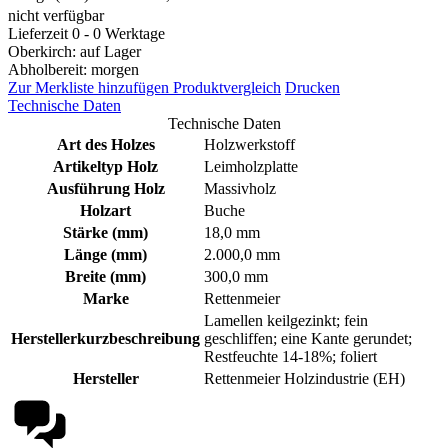
nicht verfügbar
Lieferzeit 0 - 0 Werktage
Oberkirch: auf Lager
Abholbereit: morgen
Zur Merkliste hinzufügen
Produktvergleich
Drucken
Technische Daten
Technische Daten
Art des Holzes
Holzwerkstoff
Artikeltyp Holz
Leimholzplatte
Ausführung Holz
Massivholz
Holzart
Buche
Stärke (mm)
18,0 mm
Länge (mm)
2.000,0 mm
Breite (mm)
300,0 mm
Marke
Rettenmeier
Lamellen keilgezinkt; fein
Herstellerkurzbeschreibung
geschliffen; eine Kante gerundet;
Restfeuchte 14-18%; foliert
Hersteller
Rettenmeier Holzindustrie (EH)