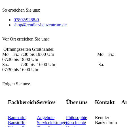
So erreichen Sie uns:
07802/9288-0
shop@rendler-bauzentrum.de
Vor Ort erreichen Sie uns:
Öffnungszeiten Großhandel:
Mo. - Fr.: 7:30 bis 19:00 Uhr Mo. - Fr.:
07:30 bis 18:00 Uhr
Sa.: 7:30 bis 16:00 Uhr Sa.
07:30 bis 16:00 Uhr
Folgen Sie uns:
Fachbereiche
Services
Über uns
Kontakt
An
Baumarkt
Angebote
Philosophie
Rendler
Baustoffe
Serviceleistungen
Geschichte
Bauzentrum