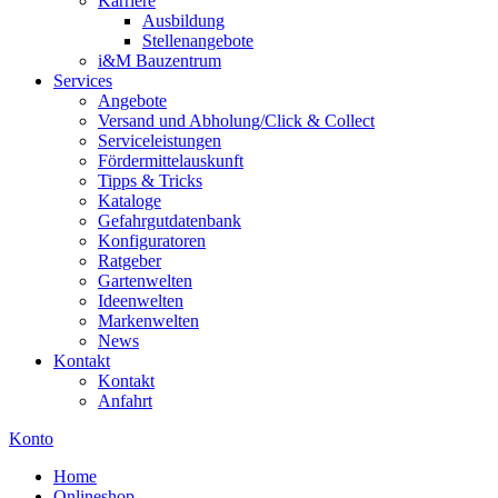
Karriere
Ausbildung
Stellenangebote
i&M Bauzentrum
Services
Angebote
Versand und Abholung/Click & Collect
Serviceleistungen
Fördermittelauskunft
Tipps & Tricks
Kataloge
Gefahrgutdatenbank
Konfiguratoren
Ratgeber
Gartenwelten
Ideenwelten
Markenwelten
News
Kontakt
Kontakt
Anfahrt
Konto
Home
Onlineshop