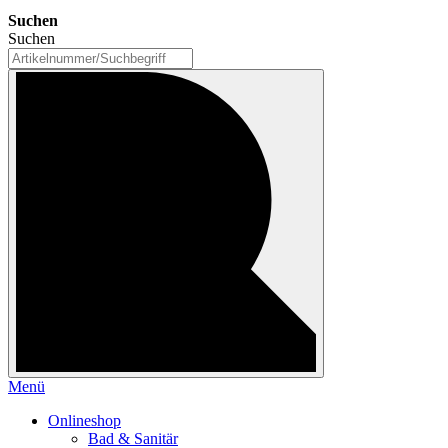
Suchen
Suchen
Menü
Onlineshop
Bad & Sanitär