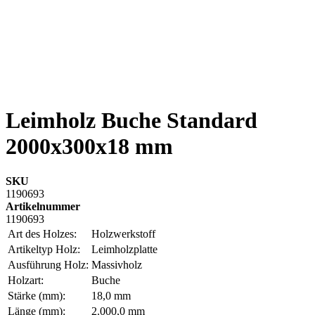
Leimholz Buche Standard
2000x300x18 mm
SKU
1190693
Artikelnummer
1190693
Art des Holzes:
Holzwerkstoff
Artikeltyp Holz:
Leimholzplatte
Ausführung Holz:
Massivholz
Holzart:
Buche
Stärke (mm):
18,0 mm
Länge (mm):
2.000,0 mm