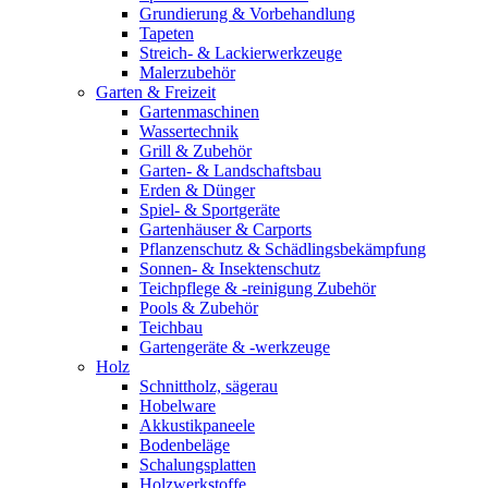
Grundierung & Vorbehandlung
Tapeten
Streich- & Lackierwerkzeuge
Malerzubehör
Garten & Freizeit
Gartenmaschinen
Wassertechnik
Grill & Zubehör
Garten- & Landschaftsbau
Erden & Dünger
Spiel- & Sportgeräte
Gartenhäuser & Carports
Pflanzenschutz & Schädlingsbekämpfung
Sonnen- & Insektenschutz
Teichpflege & -reinigung Zubehör
Pools & Zubehör
Teichbau
Gartengeräte & -werkzeuge
Holz
Schnittholz, sägerau
Hobelware
Akkustikpaneele
Bodenbeläge
Schalungsplatten
Holzwerkstoffe