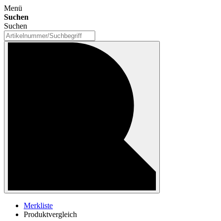
Menü
Suchen
Suchen
Merkliste
Produktvergleich