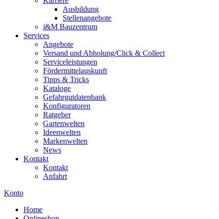
Karriere
Ausbildung
Stellenangebote
i&M Bauzentrum
Services
Angebote
Versand und Abholung/Click & Collect
Serviceleistungen
Fördermittelauskunft
Tipps & Tricks
Kataloge
Gefahrgutdatenbank
Konfiguratoren
Ratgeber
Gartenwelten
Ideenwelten
Markenwelten
News
Kontakt
Kontakt
Anfahrt
Konto
Home
Onlineshop