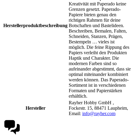
Kreativität mit Paperado keine
Grenzen gesetzt. Paperado-
Papiere bieten genau den
richtigen Rahmen für deine
Herstellerproduktbeschreibung
Botschaften und Bastelideen.
Beschreiben, Bemalen, Falten,
Schneiden, Stanzen, Prägen,
Bestempeln … vieles ist
möglich. Die feine Rippung des
Papiers verleiht den Produkten
Haptik und Charakter. Die
modernen Farben sind so
aufeinander abgestimmt, dass sie
optimal miteinander kombiniert
werden können. Das Paperado-
Sortiment ist in verschiedenen
Formaten und Papierstärken
erhältlich.
Rayher Hobby GmbH ,
Hersteller
Fockestr. 15, 88471 Laupheim,
Email:
info@rayher.com