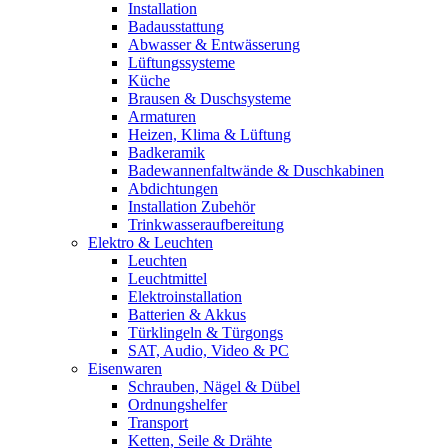
Installation
Badausstattung
Abwasser & Entwässerung
Lüftungssysteme
Küche
Brausen & Duschsysteme
Armaturen
Heizen, Klima & Lüftung
Badkeramik
Badewannenfaltwände & Duschkabinen
Abdichtungen
Installation Zubehör
Trinkwasseraufbereitung
Elektro & Leuchten
Leuchten
Leuchtmittel
Elektroinstallation
Batterien & Akkus
Türklingeln & Türgongs
SAT, Audio, Video & PC
Eisenwaren
Schrauben, Nägel & Dübel
Ordnungshelfer
Transport
Ketten, Seile & Drähte