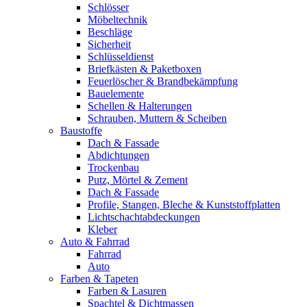
Schlösser
Möbeltechnik
Beschläge
Sicherheit
Schlüsseldienst
Briefkästen & Paketboxen
Feuerlöscher & Brandbekämpfung
Bauelemente
Schellen & Halterungen
Schrauben, Muttern & Scheiben
Baustoffe
Dach & Fassade
Abdichtungen
Trockenbau
Putz, Mörtel & Zement
Dach & Fassade
Profile, Stangen, Bleche & Kunststoffplatten
Lichtschachtabdeckungen
Kleber
Auto & Fahrrad
Fahrrad
Auto
Farben & Tapeten
Farben & Lasuren
Spachtel & Dichtmassen