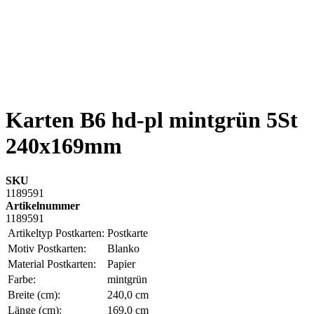
Karten B6 hd-pl mintgrün 5St
240x169mm
SKU
1189591
Artikelnummer
1189591
Artikeltyp Postkarten:
Postkarte
Motiv Postkarten:
Blanko
Material Postkarten:
Papier
Farbe:
mintgrün
Breite (cm):
240,0 cm
Länge (cm):
169,0 cm