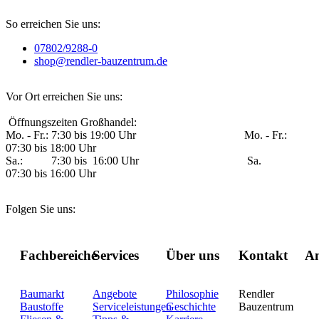
So erreichen Sie uns:
07802/9288-0
shop@rendler-bauzentrum.de
Vor Ort erreichen Sie uns:
Öffnungszeiten Großhandel:
Mo. - Fr.: 7:30 bis 19:00 Uhr Mo. - Fr.:
07:30 bis 18:00 Uhr
Sa.: 7:30 bis 16:00 Uhr Sa.
07:30 bis 16:00 Uhr
Folgen Sie uns:
Fachbereiche
Services
Über uns
Kontakt
An
Baumarkt
Angebote
Philosophie
Rendler
Baustoffe
Serviceleistungen
Geschichte
Bauzentrum