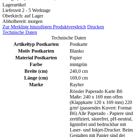
Lagerartikel
Lieferzeit 2 - 5 Werktage
Oberkirch: auf Lager
Abholbereit: morgen
Zur Merkliste hinzufügen
Produktvergleich
Drucken
Technische Daten
Technische Daten
Artikeltyp Postkarten
Postkarte
Motiv Postkarten
Blanko
Material Postkarten
Papier
Farbe
mintgrün
Breite (cm)
240,0 cm
Länge (cm)
169,0 cm
Marke
Rayher
Rössler Paperado Karte B6
Maße: 240 x 169 mm offen
(Klappkarte 120 x 169 mm) 220
g/m² (passendes Kuvert: Format
B6) Alle Paperado - Papiere sind
zertifiziert, säurefrei, pH-neutral,
ligninfrei und bedruckbar mit
Laser- und Inkjet-Drucker. Beim
Gestalten mit Papier sind der