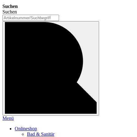
Suchen
Suchen
Menü
Onlineshop
Bad & Sanitär