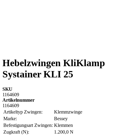
Hebelzwingen KliKlamp
Systainer KLI 25
SKU
1164609
Artikelnummer
1164609
Artikeltyp Zwingen:
Klemmzwinge
Marke:
Bessey
Befestigungsart Zwingen:
Klemmen
Zugkraft (N):
1.200,0 N