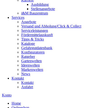
Karriere
Ausbildung
Stellenangebote
i&M Bauzentrum
Services
Angebote
Versand und Abholung/Click & Collect
Serviceleistungen
Fördermittelauskunft
Tipps & Tricks
Kataloge
Gefahrgutdatenbank
Konfiguratoren
Ratgeber
Gartenwelten
Ideenwelten
Markenwelten
News
Kontakt
Kontakt
Anfahrt
Konto
Home
Onlineshop