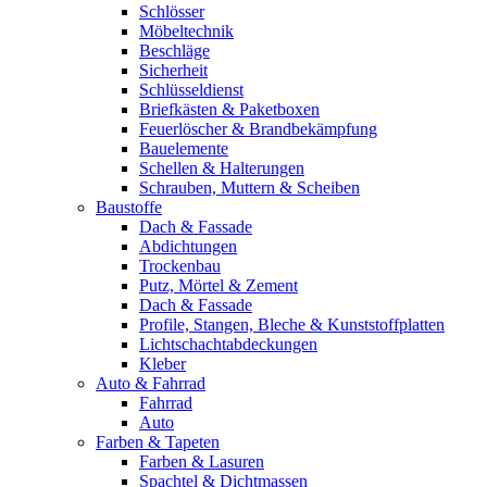
Schlösser
Möbeltechnik
Beschläge
Sicherheit
Schlüsseldienst
Briefkästen & Paketboxen
Feuerlöscher & Brandbekämpfung
Bauelemente
Schellen & Halterungen
Schrauben, Muttern & Scheiben
Baustoffe
Dach & Fassade
Abdichtungen
Trockenbau
Putz, Mörtel & Zement
Dach & Fassade
Profile, Stangen, Bleche & Kunststoffplatten
Lichtschachtabdeckungen
Kleber
Auto & Fahrrad
Fahrrad
Auto
Farben & Tapeten
Farben & Lasuren
Spachtel & Dichtmassen