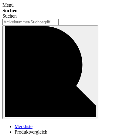
Menü
Suchen
Suchen
Merkliste
Produktvergleich