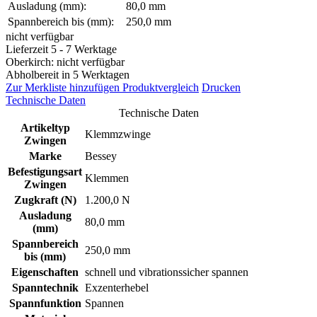
Ausladung (mm):
80,0 mm
Spannbereich bis (mm):
250,0 mm
nicht verfügbar
Lieferzeit 5 - 7 Werktage
Oberkirch: nicht verfügbar
Abholbereit in 5 Werktagen
Zur Merkliste hinzufügen
Produktvergleich
Drucken
Technische Daten
Technische Daten
Artikeltyp
Klemmzwinge
Zwingen
Marke
Bessey
Befestigungsart
Klemmen
Zwingen
Zugkraft (N)
1.200,0 N
Ausladung
80,0 mm
(mm)
Spannbereich
250,0 mm
bis (mm)
Eigenschaften
schnell und vibrationssicher spannen
Spanntechnik
Exzenterhebel
Spannfunktion
Spannen