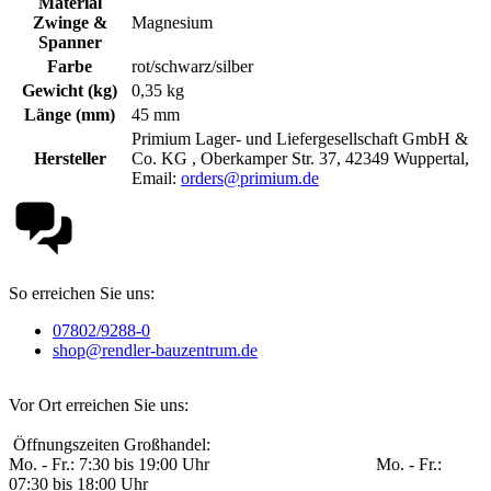
Material
Zwinge &
Magnesium
Spanner
Farbe
rot/schwarz/silber
Gewicht (kg)
0,35 kg
Länge (mm)
45 mm
Primium Lager- und Liefergesellschaft GmbH &
Hersteller
Co. KG , Oberkamper Str. 37, 42349 Wuppertal,
Email:
orders@primium.de
So erreichen Sie uns:
07802/9288-0
shop@rendler-bauzentrum.de
Vor Ort erreichen Sie uns:
Öffnungszeiten Großhandel:
Mo. - Fr.: 7:30 bis 19:00 Uhr Mo. - Fr.:
07:30 bis 18:00 Uhr