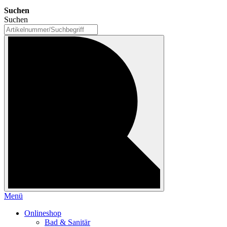
Suchen
Suchen
Menü
Onlineshop
Bad & Sanitär