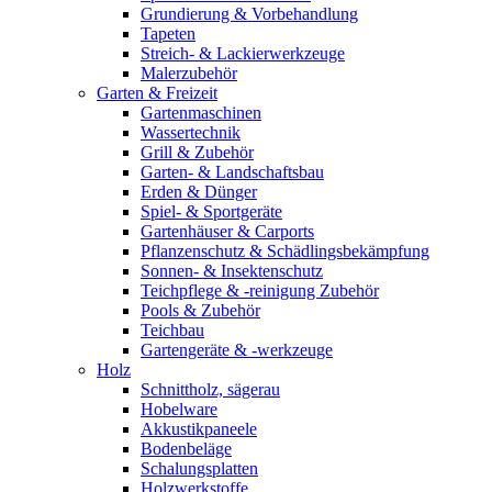
Grundierung & Vorbehandlung
Tapeten
Streich- & Lackierwerkzeuge
Malerzubehör
Garten & Freizeit
Gartenmaschinen
Wassertechnik
Grill & Zubehör
Garten- & Landschaftsbau
Erden & Dünger
Spiel- & Sportgeräte
Gartenhäuser & Carports
Pflanzenschutz & Schädlingsbekämpfung
Sonnen- & Insektenschutz
Teichpflege & -reinigung Zubehör
Pools & Zubehör
Teichbau
Gartengeräte & -werkzeuge
Holz
Schnittholz, sägerau
Hobelware
Akkustikpaneele
Bodenbeläge
Schalungsplatten
Holzwerkstoffe