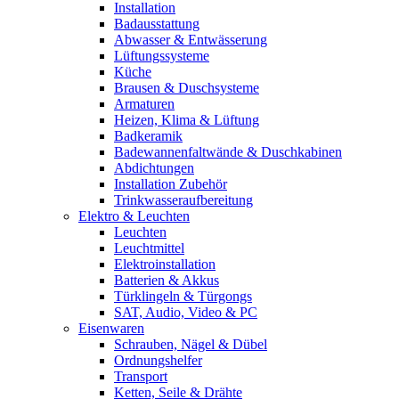
Installation
Badausstattung
Abwasser & Entwässerung
Lüftungssysteme
Küche
Brausen & Duschsysteme
Armaturen
Heizen, Klima & Lüftung
Badkeramik
Badewannenfaltwände & Duschkabinen
Abdichtungen
Installation Zubehör
Trinkwasseraufbereitung
Elektro & Leuchten
Leuchten
Leuchtmittel
Elektroinstallation
Batterien & Akkus
Türklingeln & Türgongs
SAT, Audio, Video & PC
Eisenwaren
Schrauben, Nägel & Dübel
Ordnungshelfer
Transport
Ketten, Seile & Drähte