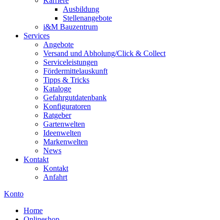
Karriere
Ausbildung
Stellenangebote
i&M Bauzentrum
Services
Angebote
Versand und Abholung/Click & Collect
Serviceleistungen
Fördermittelauskunft
Tipps & Tricks
Kataloge
Gefahrgutdatenbank
Konfiguratoren
Ratgeber
Gartenwelten
Ideenwelten
Markenwelten
News
Kontakt
Kontakt
Anfahrt
Konto
Home
Onlineshop