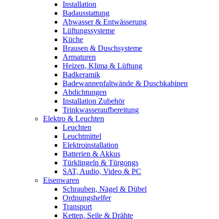
Installation
Badausstattung
Abwasser & Entwässerung
Lüftungssysteme
Küche
Brausen & Duschsysteme
Armaturen
Heizen, Klima & Lüftung
Badkeramik
Badewannenfaltwände & Duschkabinen
Abdichtungen
Installation Zubehör
Trinkwasseraufbereitung
Elektro & Leuchten
Leuchten
Leuchtmittel
Elektroinstallation
Batterien & Akkus
Türklingeln & Türgongs
SAT, Audio, Video & PC
Eisenwaren
Schrauben, Nägel & Dübel
Ordnungshelfer
Transport
Ketten, Seile & Drähte