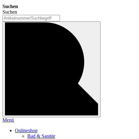
Suchen
Suchen
Menü
Onlineshop
Bad & Sanitär