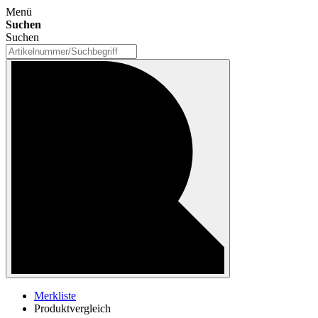
Menü
Suchen
Suchen
Merkliste
Produktvergleich