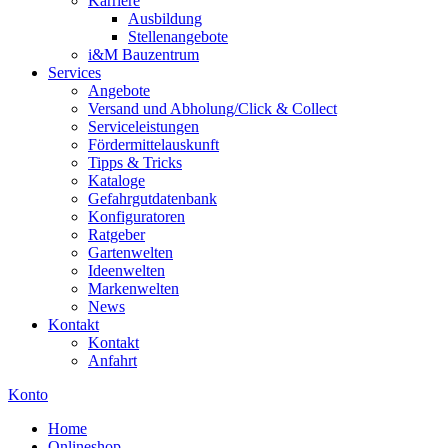
Karriere
Ausbildung
Stellenangebote
i&M Bauzentrum
Services
Angebote
Versand und Abholung/Click & Collect
Serviceleistungen
Fördermittelauskunft
Tipps & Tricks
Kataloge
Gefahrgutdatenbank
Konfiguratoren
Ratgeber
Gartenwelten
Ideenwelten
Markenwelten
News
Kontakt
Kontakt
Anfahrt
Konto
Home
Onlineshop