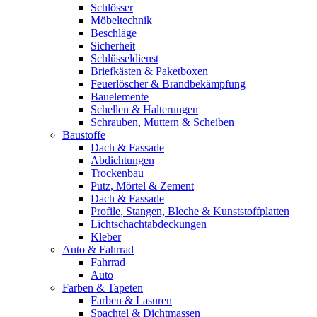
Schlösser
Möbeltechnik
Beschläge
Sicherheit
Schlüsseldienst
Briefkästen & Paketboxen
Feuerlöscher & Brandbekämpfung
Bauelemente
Schellen & Halterungen
Schrauben, Muttern & Scheiben
Baustoffe
Dach & Fassade
Abdichtungen
Trockenbau
Putz, Mörtel & Zement
Dach & Fassade
Profile, Stangen, Bleche & Kunststoffplatten
Lichtschachtabdeckungen
Kleber
Auto & Fahrrad
Fahrrad
Auto
Farben & Tapeten
Farben & Lasuren
Spachtel & Dichtmassen