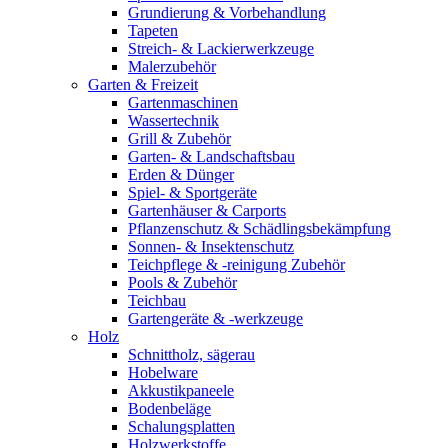
Grundierung & Vorbehandlung
Tapeten
Streich- & Lackierwerkzeuge
Malerzubehör
Garten & Freizeit
Gartenmaschinen
Wassertechnik
Grill & Zubehör
Garten- & Landschaftsbau
Erden & Dünger
Spiel- & Sportgeräte
Gartenhäuser & Carports
Pflanzenschutz & Schädlingsbekämpfung
Sonnen- & Insektenschutz
Teichpflege & -reinigung Zubehör
Pools & Zubehör
Teichbau
Gartengeräte & -werkzeuge
Holz
Schnittholz, sägerau
Hobelware
Akkustikpaneele
Bodenbeläge
Schalungsplatten
Holzwerkstoffe