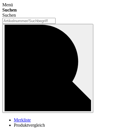
Menü
Suchen
Suchen
Merkliste
Produktvergleich