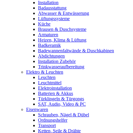
Installation
Badausstattung
Abwasser & Entwässerung
Lüftungssysteme
Küche
Brausen & Duschsysteme
Armaturen
Heizen, Klima & Lüftung
Badkeramik
Badewannenfaltwände & Duschkabinen
Abdichtungen
Installation Zubehör
Trinkwasseraufbereitung
Elektro & Leuchten
Leuchten
Leuchtmittel
Elektroinstallation
Batterien & Akkus
Türklingeln & Türgongs
SAT, Audio, Video & PC
Eisenwaren
Schrauben, Nägel & Dübel
Ordnungshelfer
Transport
Ketten, Seile & Drähte