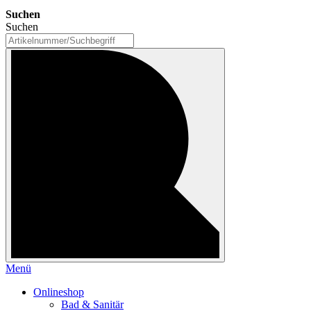
Suchen
Suchen
Menü
Onlineshop
Bad & Sanitär