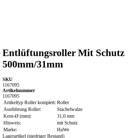
Entlüftungsroller Mit Schutz
500mm/31mm
SKU
1167095
Artikelnummer
1167095
Artikeltyp Roller komplett:
Roller
Ausführung Roller:
Stachelwalze
Kern-Ø (mm):
31,0 mm
Hinweis:
mit Schutz
Marke:
HaWe
Lagerartikel (niedriger Bestand)