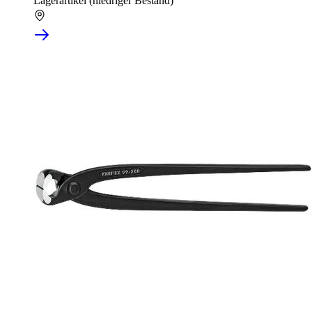
Lagerartikel (niedriger Bestand)