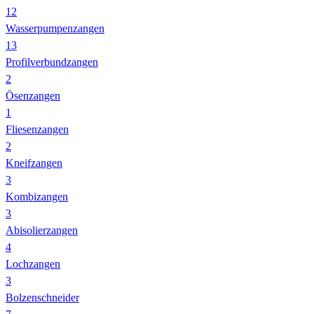
12
Wasserpumpenzangen
13
Profilverbundzangen
2
Ösenzangen
1
Fliesenzangen
2
Kneifzangen
3
Kombizangen
3
Abisolierzangen
4
Lochzangen
3
Bolzenschneider