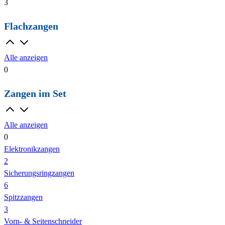
3
Flachzangen
Alle anzeigen
0
Zangen im Set
Alle anzeigen
0
Elektronikzangen
2
Sicherungsringzangen
6
Spitzzangen
3
Vorn- & Seitenschneider