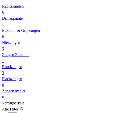
7
Rabitzzangen
6
Drillapparate
1
Eckrohr- & Gripzangen
6
Nietzangen
3
Zangen Zubehör
1
Rundzangen
3
Flachzangen
0
Zangen im Set
0
Verfügbarkeit
Alle Filter