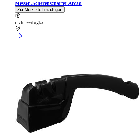
Messer-/Scherenschärfer Arcad
Zur Merkliste hinzufügen
nicht verfügbar