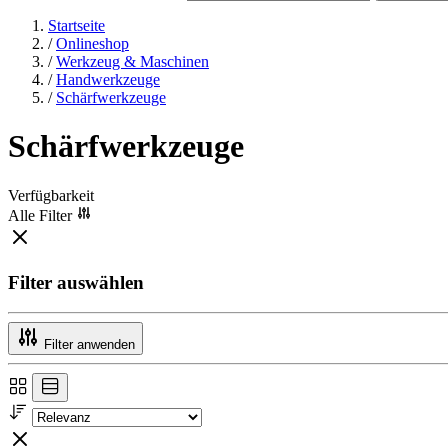
Startseite
/
Onlineshop
/
Werkzeug & Maschinen
/
Handwerkzeuge
/
Schärfwerkzeuge
Schärfwerkzeuge
Verfügbarkeit
Alle Filter
Filter auswählen
Filter anwenden