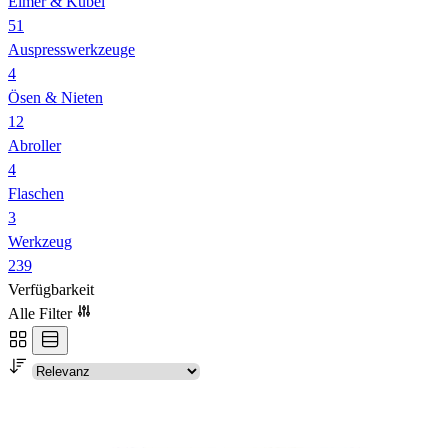
Eimer & Kübel
51
Auspresswerkzeuge
4
Ösen & Nieten
12
Abroller
4
Flaschen
3
Werkzeug
239
Verfügbarkeit
Alle Filter