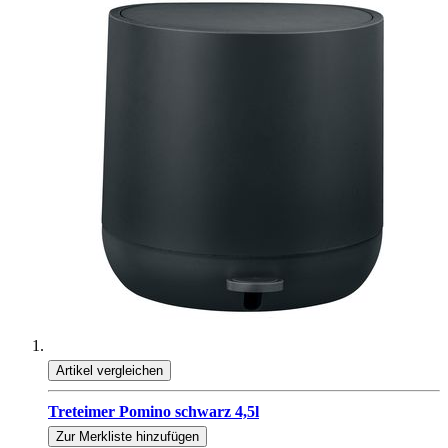
Artikel vergleichen
Treteimer Pomino schwarz 4,5l
Zur Merkliste hinzufügen