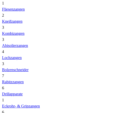
1
Fliesenzangen
2
Kneifzangen
3
Kombizangen
3
Abisolierzangen
4
Lochzangen
3
Bolzenschneider
7
Rabitzzangen
6
Drillapparate
1
Eckrohr- & Gripzangen
6