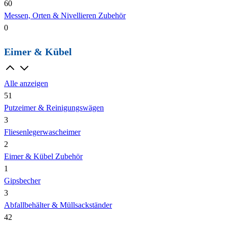
60
Messen, Orten & Nivellieren Zubehör
0
Eimer & Kübel
Alle anzeigen
51
Putzeimer & Reinigungswägen
3
Fliesenlegerwascheimer
2
Eimer & Kübel Zubehör
1
Gipsbecher
3
Abfallbehälter & Müllsackständer
42