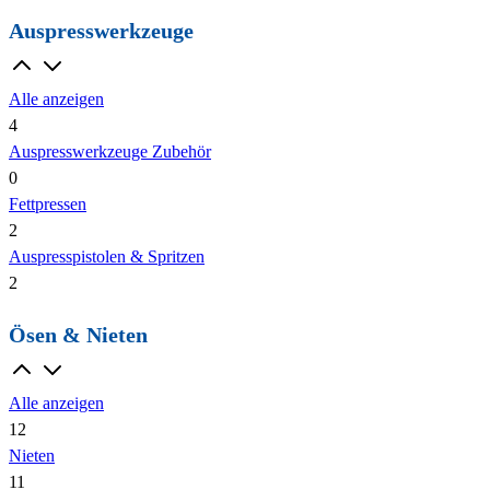
Auspresswerkzeuge
Alle anzeigen
4
Auspresswerkzeuge Zubehör
0
Fettpressen
2
Auspresspistolen & Spritzen
2
Ösen & Nieten
Alle anzeigen
12
Nieten
11