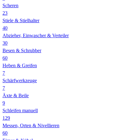
Scheren
23
Stiele & Stielhalter
40
Abzieher, Einwascher & Verteiler
30
Besen & Schrubber
60
Heben & Greifen
7
Schärfwerkzeuge
7
Äxte & Beile
9
Schleifen manuell
129
Messen, Orten & Nivellieren
60