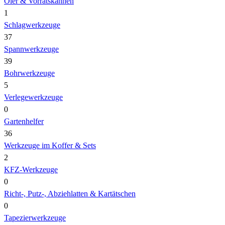
Öler & Vorratskannen
1
Schlagwerkzeuge
37
Spannwerkzeuge
39
Bohrwerkzeuge
5
Verlegewerkzeuge
0
Gartenhelfer
36
Werkzeuge im Koffer & Sets
2
KFZ-Werkzeuge
0
Richt-, Putz-, Abziehlatten & Kartätschen
0
Tapezierwerkzeuge