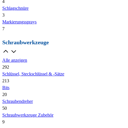
4
Schlagschnüre
3
Markierungssprays
7
Schraubwerkzeuge
Alle anzeigen
292
Schlüssel, Steckschlüssel & -Sätze
213
Bits
20
Schraubendreher
50
Schraubwerkzeuge Zubehör
9