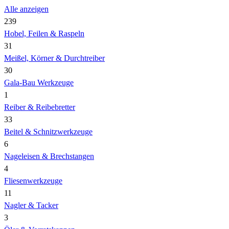
Alle anzeigen
239
Hobel, Feilen & Raspeln
31
Meißel, Körner & Durchtreiber
30
Gala-Bau Werkzeuge
1
Reiber & Reibebretter
33
Beitel & Schnitzwerkzeuge
6
Nageleisen & Brechstangen
4
Fliesenwerkzeuge
11
Nagler & Tacker
3