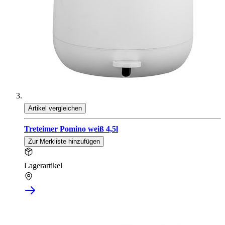
Artikel vergleichen
Treteimer Pomino weiß 4,5l
Zur Merkliste hinzufügen
Lagerartikel