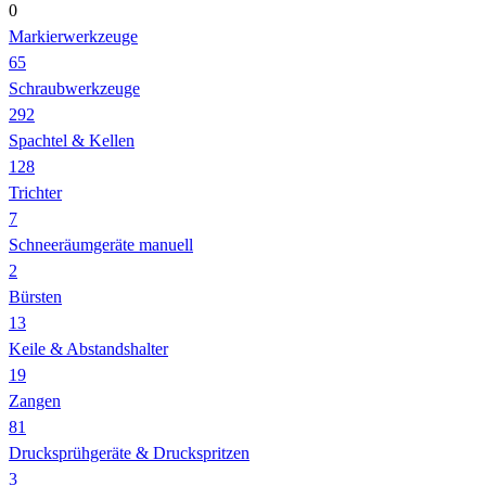
0
Markierwerkzeuge
65
Schraubwerkzeuge
292
Spachtel & Kellen
128
Trichter
7
Schneeräumgeräte manuell
2
Bürsten
13
Keile & Abstandshalter
19
Zangen
81
Drucksprühgeräte & Druckspritzen
3