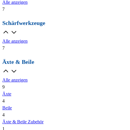
Alle anzeigen
7
Schärfwerkzeuge
Alle anzeigen
7
Äxte & Beile
Alle anzeigen
9
Äxte
4
Beile
4
Äxte & Beile Zubehör
1