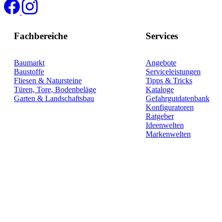
Fachbereiche
Services
Baumarkt
Angebote
Baustoffe
Serviceleistungen
Fliesen & Natursteine
Tipps & Tricks
Türen, Tore, Bodenbeläge
Kataloge
Garten & Landschaftsbau
Gefahrgutdatenbank
Konfiguratoren
Ratgeber
Ideenwelten
Markenwelten