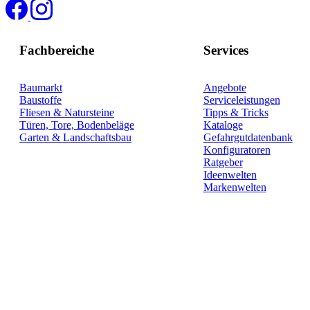
Fachbereiche
Services
Baumarkt
Angebote
Baustoffe
Serviceleistungen
Fliesen & Natursteine
Tipps & Tricks
Türen, Tore, Bodenbeläge
Kataloge
Garten & Landschaftsbau
Gefahrgutdatenbank
Konfiguratoren
Ratgeber
Ideenwelten
Markenwelten