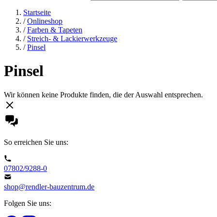
Startseite
/
Onlineshop
/
Farben & Tapeten
/
Streich- & Lackierwerkzeuge
/
Pinsel
Pinsel
Wir können keine Produkte finden, die der Auswahl entsprechen.
So erreichen Sie uns:
07802/9288-0
shop@rendler-bauzentrum.de
Folgen Sie uns: