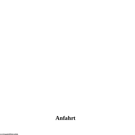
Anfahrt
auzentrum