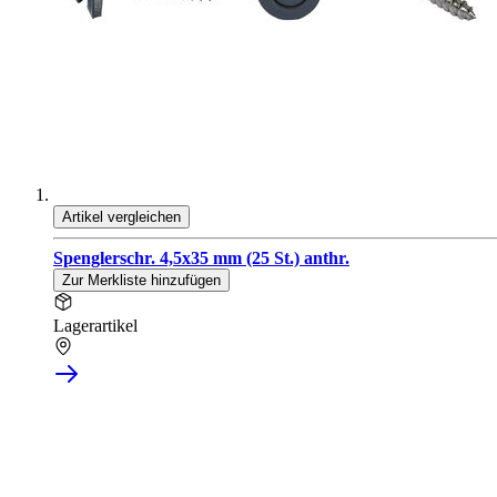
Artikel vergleichen
Spenglerschr. 4,5x35 mm (25 St.) anthr.
Zur Merkliste hinzufügen
Lagerartikel