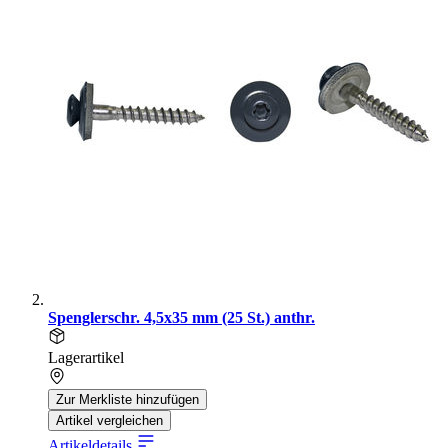
Spenglerschr. 4,5x35 mm (25 St.) anthr.
Lagerartikel
Zur Merkliste hinzufügen
Artikel vergleichen
Artikeldetails