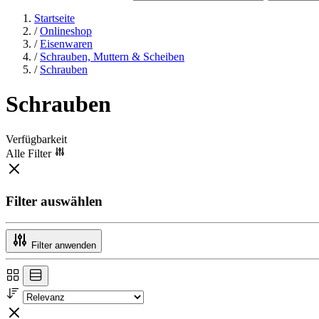
Startseite
/
Onlineshop
/
Eisenwaren
/
Schrauben, Muttern & Scheiben
/
Schrauben
Schrauben
Verfügbarkeit
Alle Filter
Filter auswählen
Filter anwenden