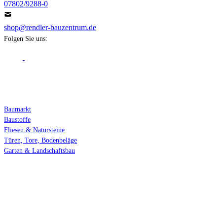
07802/9288-0
shop@rendler-bauzentrum.de
Folgen Sie uns:
Fachbereiche
Baumarkt
Baustoffe
Fliesen & Natursteine
Türen, Tore, Bodenbeläge
Garten & Landschaftsbau
Services