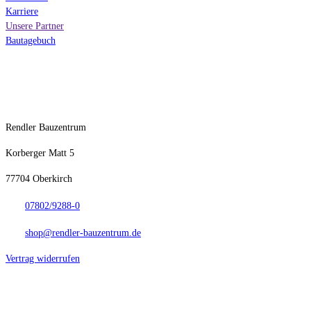
Karriere
Unsere Partner
Bautagebuch
Kontakt
Rendler Bauzentrum
Korberger Matt 5
77704 Oberkirch
07802/9288-0
shop@rendler-bauzentrum.de
Vertrag widerrufen
Anfahrt