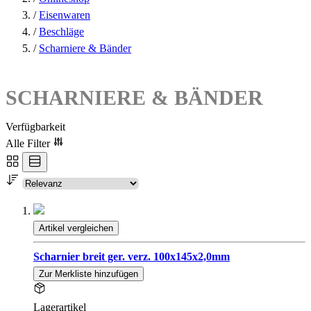
/
Eisenwaren
/
Beschläge
/
Scharniere & Bänder
SCHARNIERE & BÄNDER
Verfügbarkeit
Alle Filter
Artikel vergleichen
Scharnier breit ger. verz. 100x145x2,0mm
Zur Merkliste hinzufügen
Lagerartikel