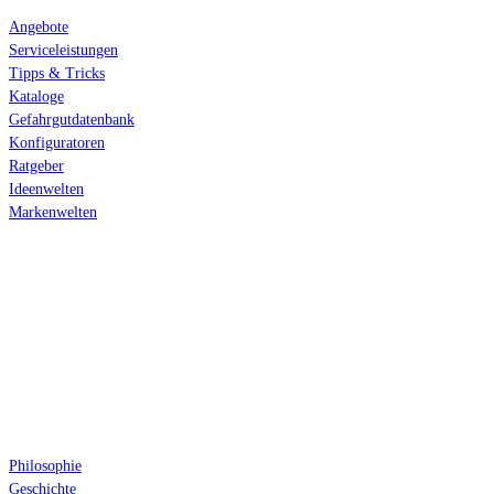
Angebote
Serviceleistungen
Tipps & Tricks
Kataloge
Gefahrgutdatenbank
Konfiguratoren
Ratgeber
Ideenwelten
Markenwelten
Über uns
Philosophie
Geschichte