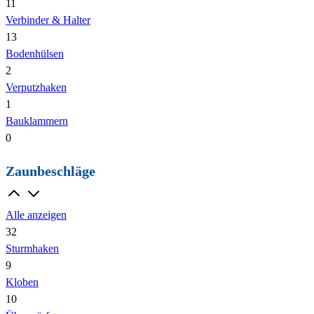
11
Verbinder & Halter
13
Bodenhülsen
2
Verputzhaken
1
Bauklammern
0
Zaunbeschläge
Alle anzeigen
32
Sturmhaken
9
Kloben
10