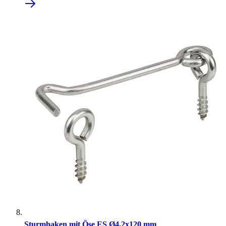
Sturmhaken mit Öse ES Ø4,2x120 mm