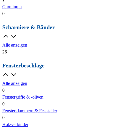
Garnituren
0
Scharniere & Bänder
Alle anzeigen
26
Fensterbeschläge
Alle anzeigen
0
Fenstergriffe & -oliven
0
Fensterklammern & Feststeller
0
Holzverbinder