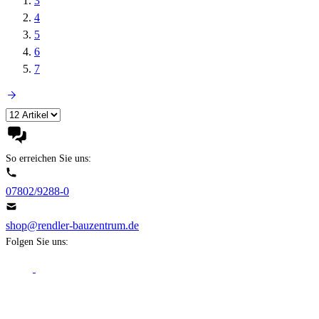
3
4
5
6
7
So erreichen Sie uns:
07802/9288-0
shop@rendler-bauzentrum.de
Folgen Sie uns:
Fachbereiche