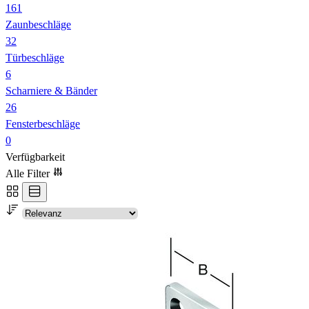
161
Zaunbeschläge
32
Türbeschläge
6
Scharniere & Bänder
26
Fensterbeschläge
0
Verfügbarkeit
Alle Filter