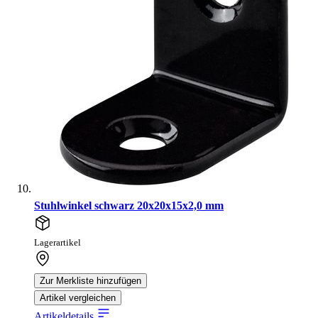
Stuhlwinkel schwarz 20x20x15x2,0 mm
Lagerartikel
Zur Merkliste hinzufügen
Artikel vergleichen
Artikeldetails