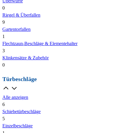
Überwürfe
0
Riegel & Überfallen
9
Gartentorfallen
1
Flechtzaun-Beschläge & Elementehalter
3
Klinkensätze & Zubehör
0
Türbeschläge
Alle anzeigen
6
Schiebetürbeschläge
5
Einzelbeschläge
1