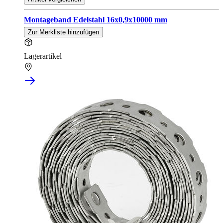
Montageband Edelstahl 16x0,9x10000 mm
Zur Merkliste hinzufügen
Lagerartikel